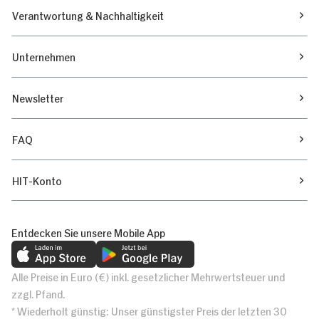
Verantwortung & Nachhaltigkeit
Unternehmen
Newsletter
FAQ
HIT-Konto
Entdecken Sie unsere Mobile App
Alle Preise in Euro (€) inkl. gesetzlicher Mehrwertsteuer und
zzgl. Pfand.
* Wiederholt günstig: Unser günstigster Preis der letzten 30