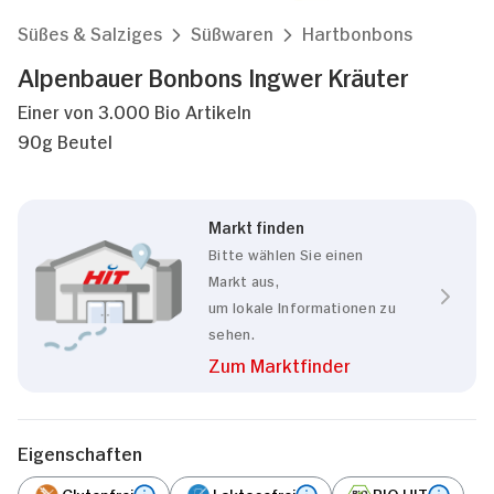
Süßes & Salziges
Süßwaren
Hartbonbons
Alpenbauer Bonbons Ingwer Kräuter
Einer von 3.000 Bio Artikeln
90g Beutel
Markt finden
Bitte wählen Sie einen
Markt aus,
um lokale Informationen zu
sehen.
Zum Marktfinder
Eigenschaften
Glutenfrei
Laktosefrei
BIO HIT