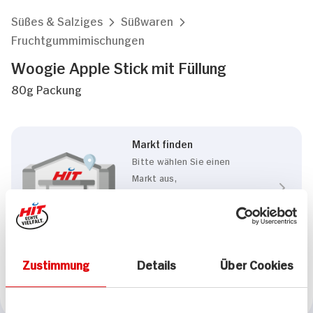
Süßes & Salziges
Süßwaren
Fruchtgummimischungen
Woogie Apple Stick mit Füllung
80g Packung
Markt finden
Bitte wählen Sie einen
Markt aus,
um lokale Informationen zu
sehen.
Zum Marktfinder
Zustimmung
Details
Über Cookies
Marke
Woogie