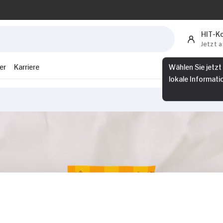
HIT-K
Jetzt 
er
Karriere
Wählen Sie jetzt
lokale Informati