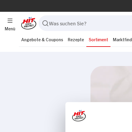
Menü
Angebote & Coupons
Rezepte
Sortiment
Marktfind