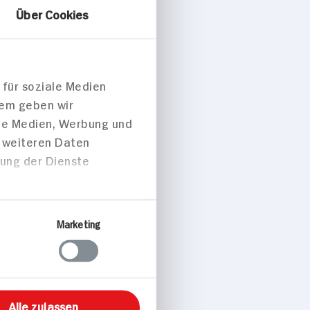
Über Cookies
 für soziale Medien
dem geben wir
ale Medien, Werbung und
t weiteren Daten
zung der Dienste
Marketing