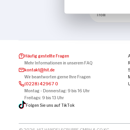
Marke
Trolli
Häufig gestellte Fragen
Mehr Informationen in unserem FAQ
kontakt
hit.de
Wir beantworten gerne Ihre Fragen
(0228) 42967 0
Montag - Donnerstag: 9 bis 16 Uhr
Freitags: 9 bis 13 Uhr
Folgen Sie uns auf TikTok
© 2026, HIT HANDELSGRUPPE GMBH & CO KG