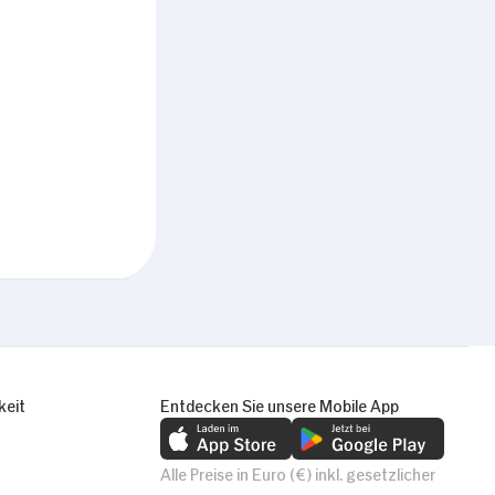
Marketing
Alle zulassen
keit
Entdecken Sie unsere Mobile App
Alle Preise in Euro (€) inkl. gesetzlicher