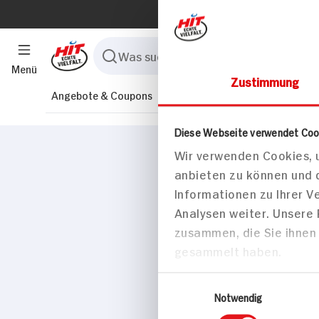
Menü
Angebote & Coupons
Rezepte
Sortiment
Marktfind