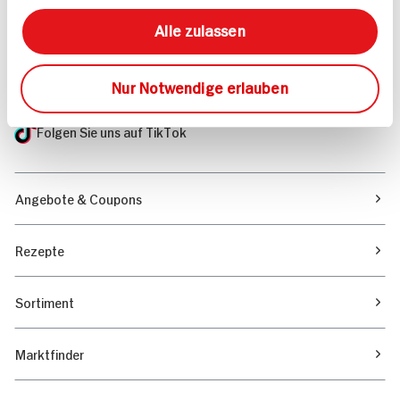
Mehr Informationen in unserem FAQ
kontakt
hit.de
Alle zulassen
Wir beantworten gerne Ihre Fragen
(0228) 42967 0
Nur Notwendige erlauben
Montag - Donnerstag: 9 bis 16 Uhr
Freitags: 9 bis 13 Uhr
Folgen Sie uns auf TikTok
Angebote & Coupons
Rezepte
Sortiment
Marktfinder