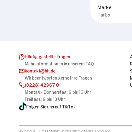
Marke
Haribo
Häufig gestellte Fragen
Mehr Informationen in unserem FAQ
kontakt
hit.de
Wir beantworten gerne Ihre Fragen
(0228) 42967 0
Montag - Donnerstag: 9 bis 16 Uhr
Freitags: 9 bis 13 Uhr
Folgen Sie uns auf TikTok
© 2026, HIT HANDELSGRUPPE GMBH & CO KG