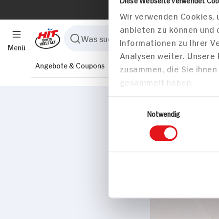
Menü
Angebote & Coupons
Rezepte
Sortiment
Marktfind