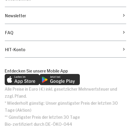
Newsletter
FAQ
HIT-Konto
Entdecken Sie unsere Mobile App
Alle Preise in Euro (€) inkl. gesetzlicher Mehrwertsteuer und
zzgl. Pfand.
* Wiederholt günstig: Unser günstigster Preis der letzten 30
Tage (Aktion)
** Günstigster Preis der letzten 30 Tage
Bio-zertifiziert durch DE-ÖKO-044