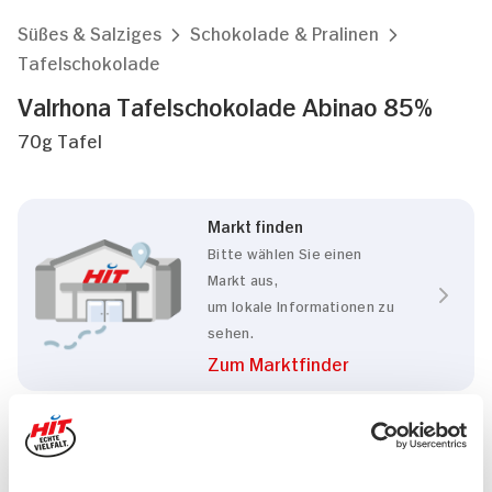
Süßes & Salziges
Schokolade & Pralinen
Tafelschokolade
Valrhona Tafelschokolade Abinao 85%
70g Tafel
Markt finden
Bitte wählen Sie einen
Markt aus,
um lokale Informationen zu
sehen.
Zum Marktfinder
Marke
Valrhona