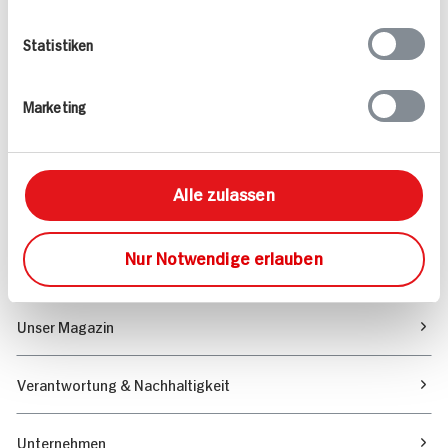
Folgen Sie uns auf TikTok
Statistiken
Angebote & Coupons
Marketing
Rezepte
Alle zulassen
Sortiment
Nur Notwendige erlauben
Marktfinder
Unser Magazin
Verantwortung & Nachhaltigkeit
Unternehmen