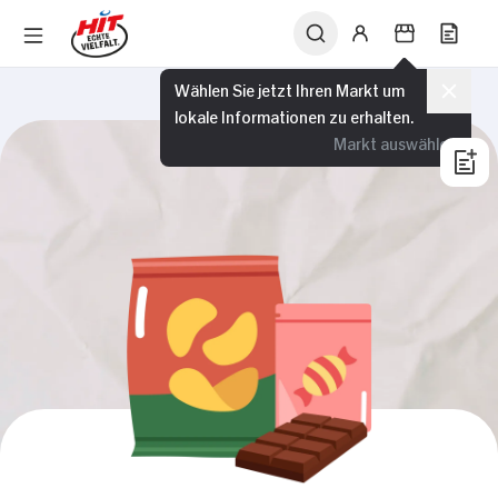
Wählen Sie jetzt Ihren Markt um
lokale Informationen zu erhalten.
Markt auswählen