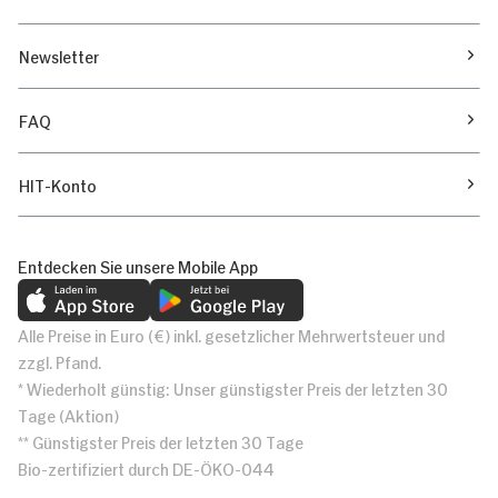
Newsletter
FAQ
HIT-Konto
Entdecken Sie unsere Mobile App
Alle Preise in Euro (€) inkl. gesetzlicher Mehrwertsteuer und
zzgl. Pfand.
* Wiederholt günstig: Unser günstigster Preis der letzten 30
Tage (Aktion)
** Günstigster Preis der letzten 30 Tage
Bio-zertifiziert durch DE-ÖKO-044