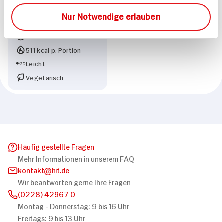
Chinakohl-Kartoffel-
Nur Notwendige erlauben
Auflauf für 2 Personen
45 min
511 kcal p. Portion
Leicht
Vegetarisch
Häufig gestellte Fragen
Mehr Informationen in unserem FAQ
kontakt
hit.de
Wir beantworten gerne Ihre Fragen
(0228) 42967 0
Montag - Donnerstag: 9 bis 16 Uhr
Freitags: 9 bis 13 Uhr