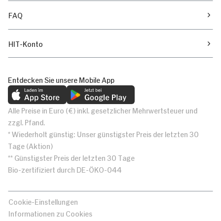
FAQ
HIT-Konto
Entdecken Sie unsere Mobile App
Alle Preise in Euro (€) inkl. gesetzlicher Mehrwertsteuer und
zzgl. Pfand.
* Wiederholt günstig: Unser günstigster Preis der letzten 30
Tage (Aktion)
** Günstigster Preis der letzten 30 Tage
Bio-zertifiziert durch DE-ÖKO-044
Cookie-Einstellungen
Informationen zu Cookies