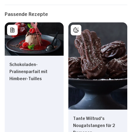
Passende Rezepte
Schokoladen-
Pralinenparfait mit
Himbeer-Tuilles
Tante Wiltrud's
Nougatstangen für 2
Personen