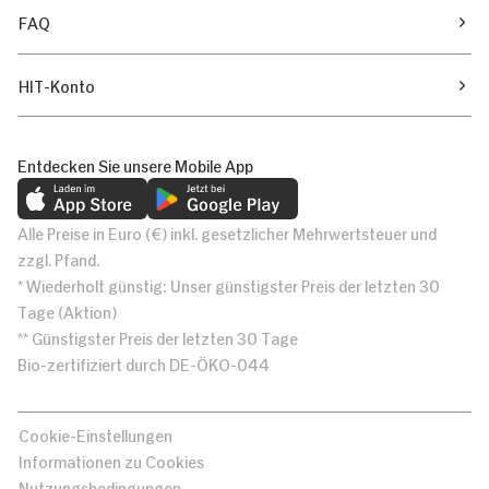
FAQ
HIT-Konto
Entdecken Sie unsere Mobile App
Alle Preise in Euro (€) inkl. gesetzlicher Mehrwertsteuer und
zzgl. Pfand.
* Wiederholt günstig: Unser günstigster Preis der letzten 30
Tage (Aktion)
** Günstigster Preis der letzten 30 Tage
Bio-zertifiziert durch DE-ÖKO-044
Cookie-Einstellungen
Informationen zu Cookies
Nutzungsbedingungen