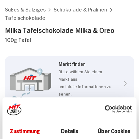
Süßes & Salziges
Schokolade & Pralinen
Tafelschokolade
Milka Tafelschokolade Milka & Oreo
100g Tafel
Markt finden
Bitte wählen Sie einen
Markt aus,
um lokale Informationen zu
sehen.
Zum Marktfinder
Eigenschaften
Zustimmung
Details
Über Cookies
RSPO