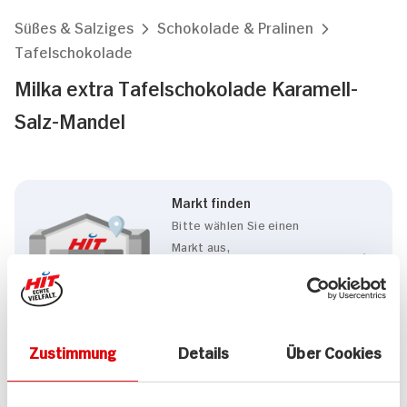
Süßes & Salziges
Schokolade & Pralinen
Tafelschokolade
Milka extra Tafelschokolade Karamell-
Salz-Mandel
Markt finden
Bitte wählen Sie einen
Markt aus,
um lokale Informationen zu
sehen.
Zum Marktfinder
Zustimmung
Details
Über Cookies
Marke