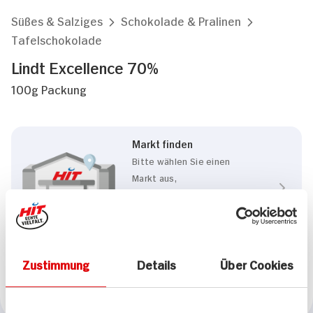
Süßes & Salziges
Schokolade & Pralinen
Tafelschokolade
Lindt Excellence 70%
100g Packung
Markt finden
Bitte wählen Sie einen
Markt aus,
um lokale Informationen zu
sehen.
Zum Marktfinder
Zustimmung
Details
Über Cookies
Marke
Lindt