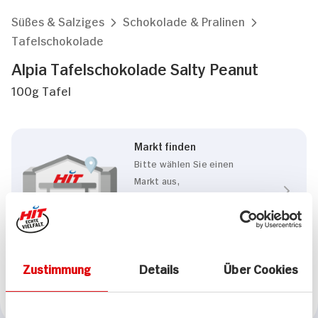
Süßes & Salziges
Schokolade & Pralinen
Tafelschokolade
Alpia Tafelschokolade Salty Peanut
100g Tafel
Markt finden
Bitte wählen Sie einen
Markt aus,
um lokale Informationen zu
sehen.
Zum Marktfinder
Zustimmung
Details
Über Cookies
Marke
Alpia