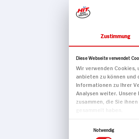
Zustimmung
Süßes & Salzig
Alpia Taf
Diese Webseite verwendet Coo
Wir verwenden Cookies, u
100g Tafel
anbieten zu können und 
Informationen zu Ihrer 
Analysen weiter. Unsere
zusammen, die Sie ihnen 
gesammelt haben.
Einwilligungsauswahl
Notwendig