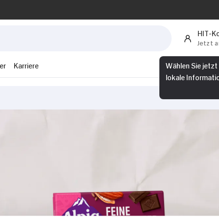
HIT-K
Jetzt 
er
Karriere
Wählen Sie jetzt
lokale Informati