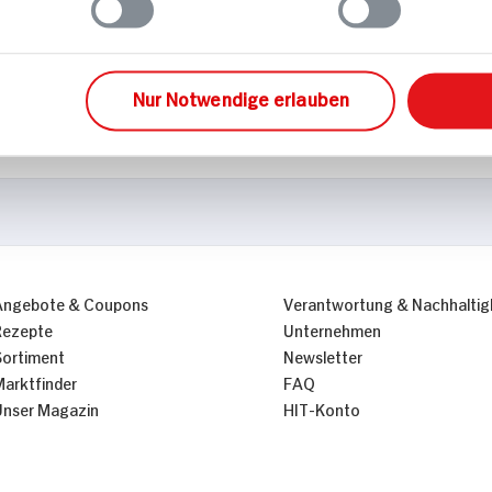
lliance
Nur Notwendige erlauben
Angebote & Coupons
Verantwortung & Nachhaltig
Rezepte
Unternehmen
Sortiment
Newsletter
Marktfinder
FAQ
Unser Magazin
HIT-Konto