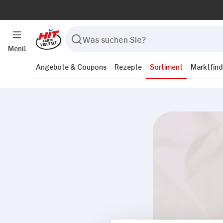
Menü
Angebote & Coupons
Rezepte
Sortiment
Marktfind