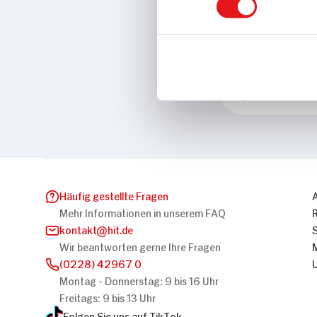
Eigenschaften
Rainforest A
Marke
Alpia
Häufig gestellte Fragen
Mehr Informationen in unserem FAQ
kontakt
hit.de
Wir beantworten gerne Ihre Fragen
(0228) 42967 0
Montag - Donnerstag: 9 bis 16 Uhr
Freitags: 9 bis 13 Uhr
Folgen Sie uns auf TikTok