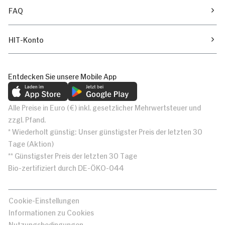
FAQ
HIT-Konto
Entdecken Sie unsere Mobile App
Alle Preise in Euro (€) inkl. gesetzlicher Mehrwertsteuer und
zzgl. Pfand.
* Wiederholt günstig: Unser günstigster Preis der letzten 30
Tage (Aktion)
** Günstigster Preis der letzten 30 Tage
Bio-zertifiziert durch DE-ÖKO-044
Cookie-Einstellungen
Informationen zu Cookies
Nutzungsbedingungen