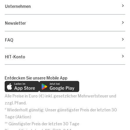
Unternehmen
Newsletter
FAQ
HIT-Konto
Entdecken Sie unsere Mobile App
Alle Preise in Euro (€) inkl. gesetzlicher Mehrwertsteuer und
zzgl. Pfand.
* Wiederholt günstig: Unser günstigster Preis der letzten 30
Tage (Aktion)
** Günstigster Preis der letzten 30 Tage