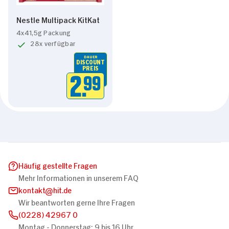
Nestle Multipack KitKat
4x41,5g Packung
28x verfügbar
DAUER
DISCOUNT
PREIS
2.
99
Häufig gestellte Fragen
Mehr Informationen in unserem FAQ
kontakt
hit.de
Wir beantworten gerne Ihre Fragen
(0228) 42967 0
Montag - Donnerstag: 9 bis 16 Uhr