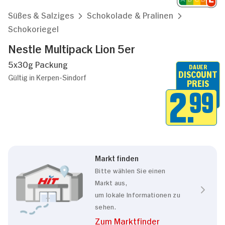
Süßes & Salziges
Schokolade & Pralinen
Schokoriegel
Nestle Multipack Lion 5er
5x30g Packung
DAUER
DISCOUNT
Gültig in Kerpen-Sindorf
PREIS
2.
99
Markt finden
Bitte wählen Sie einen
Markt aus,
um lokale Informationen zu
sehen.
Zum Marktfinder