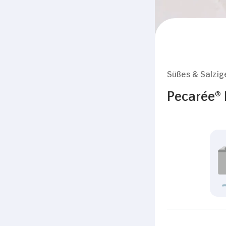
Süßes & Salzig
Pecarée® 