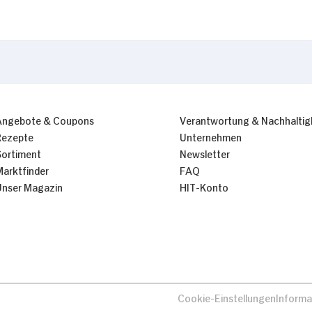
Angebote & Coupons
Verantwortung & Nachhaltig
Rezepte
Unternehmen
Sortiment
Newsletter
Marktfinder
FAQ
Unser Magazin
HIT-Konto
Cookie-Einstellungen
Informa