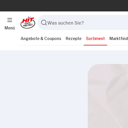
Menü
Angebote & Coupons
Rezepte
Sortiment
Marktfind