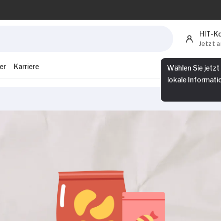
HIT-K
Jetzt 
er
Karriere
Wählen Sie jetzt
lokale Informati