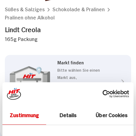
Süßes & Salziges
Schokolade & Pralinen
Pralinen ohne Alkohol
Lindt Creola
165g Packung
Markt finden
Bitte wählen Sie einen
Markt aus,
um lokale Informationen zu
sehen.
Zum Marktfinder
Zustimmung
Details
Über Cookies
Marke
Lindt