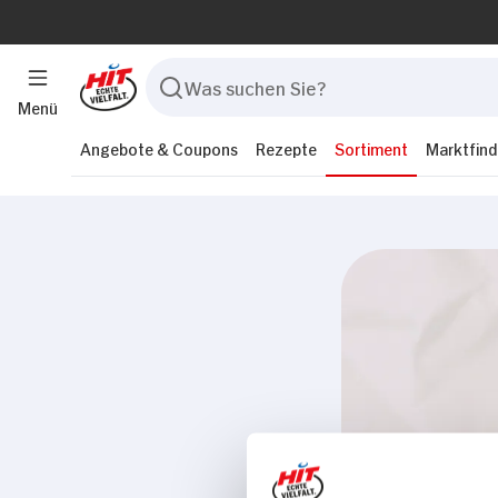
Menü
Angebote & Coupons
Rezepte
Sortiment
Marktfind