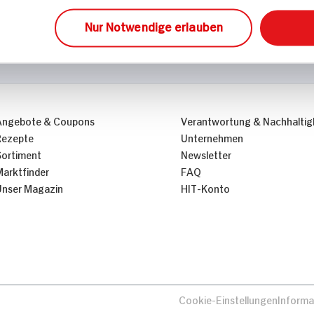
Nur Notwendige erlauben
Angebote & Coupons
Verantwortung & Nachhaltig
Rezepte
Unternehmen
Sortiment
Newsletter
Marktfinder
FAQ
Unser Magazin
HIT-Konto
Cookie-Einstellungen
Informa