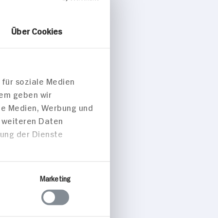
Über Cookies
 für soziale Medien
dem geben wir
ale Medien, Werbung und
t weiteren Daten
zung der Dienste
Marketing