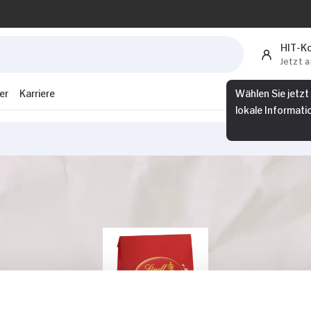
HIT-K
Jetzt 
er
Karriere
Wählen Sie jetzt
lokale Informati