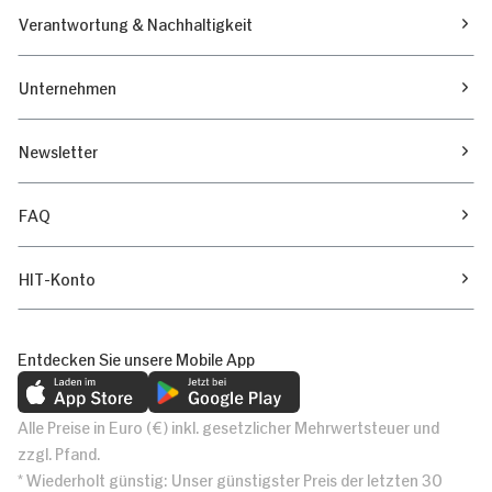
Verantwortung & Nachhaltigkeit
Unternehmen
Newsletter
FAQ
HIT-Konto
Entdecken Sie unsere Mobile App
Alle Preise in Euro (€) inkl. gesetzlicher Mehrwertsteuer und
zzgl. Pfand.
* Wiederholt günstig: Unser günstigster Preis der letzten 30