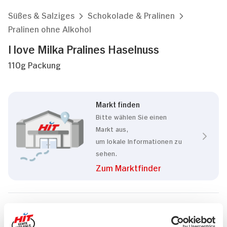
Süßes & Salziges
Schokolade & Pralinen
Pralinen ohne Alkohol
I love Milka Pralines Haselnuss
110g Packung
Markt finden
Bitte wählen Sie einen
Markt aus,
um lokale Informationen zu
sehen.
Zum Marktfinder
Eigenschaften
RSPO