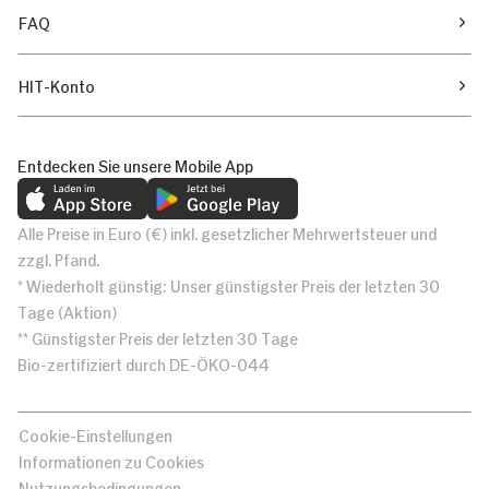
FAQ
HIT-Konto
Entdecken Sie unsere Mobile App
Alle Preise in Euro (€) inkl. gesetzlicher Mehrwertsteuer und
zzgl. Pfand.
* Wiederholt günstig: Unser günstigster Preis der letzten 30
Tage (Aktion)
** Günstigster Preis der letzten 30 Tage
Bio-zertifiziert durch DE-ÖKO-044
Cookie-Einstellungen
Informationen zu Cookies
Nutzungsbedingungen