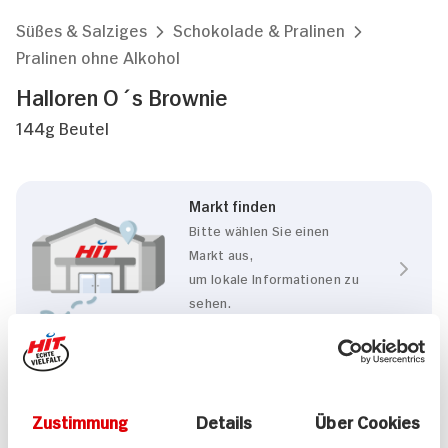
Süßes & Salziges
Schokolade & Pralinen
Pralinen ohne Alkohol
Halloren O´s Brownie
144g Beutel
Markt finden
Bitte wählen Sie einen
Markt aus,
um lokale Informationen zu
sehen.
Zum Marktfinder
Eigenschaften
Zustimmung
Details
Über Cookies
Rainforest Alliance