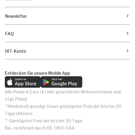
Newsletter
FAQ
HIT-Konto
Entdecken Sie unsere Mobile App
Alle Preise in Euro (€) inkl. gesetzlicher Mehrwertsteuer und
zzgl. Pfand.
* Wiederholt günstig: Unser günstigster Preis der letzten 30
Tage (Aktion)
** Günstigster Preis der letzten 30 Tage
Bio-zertifiziert durch DE-ÖKO-044