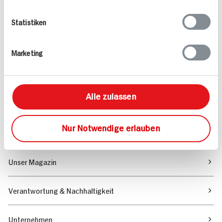
Folgen Sie uns auf TikTok
Statistiken
Angebote & Coupons
Marketing
Rezepte
Alle zulassen
Sortiment
Nur Notwendige erlauben
Marktfinder
Unser Magazin
Verantwortung & Nachhaltigkeit
Unternehmen