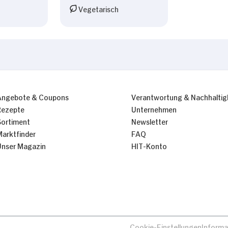
Vegetarisch
Angebote & Coupons
Verantwortung & Nachhaltig
Rezepte
Unternehmen
Sortiment
Newsletter
Marktfinder
FAQ
Unser Magazin
HIT-Konto
Cookie-Einstellungen
Informa