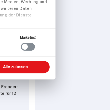
ale Medien, Werbung und
t weiteren Daten
zung der Dienste
 p. Portion
Marketing
Alle zulassen
 Erdbeer-
te für 12