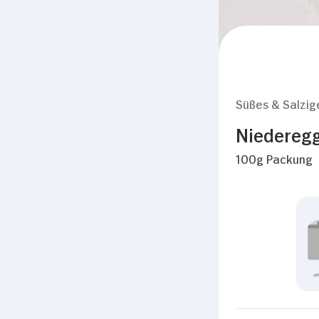
Süßes & Salzig
Niederegge
100g Packung