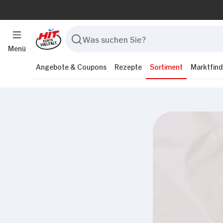
Menü
Angebote & Coupons
Rezepte
Sortiment
Marktfind