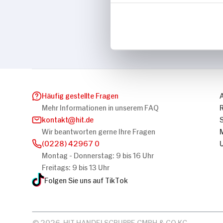
Marke
Niederegger
Häufig gestellte Fragen
Mehr Informationen in unserem FAQ
kontakt
hit.de
Wir beantworten gerne Ihre Fragen
(0228) 42967 0
Montag - Donnerstag: 9 bis 16 Uhr
Freitags: 9 bis 13 Uhr
Folgen Sie uns auf TikTok
© 2026, HIT HANDELSGRUPPE GMBH & CO KG