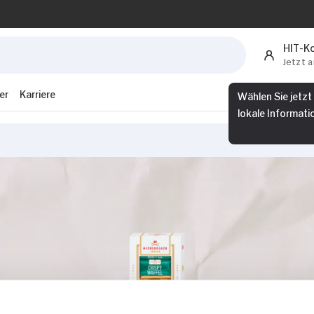
HIT-K
Jetzt 
er
Karriere
Wählen Sie jetzt
lokale Informati