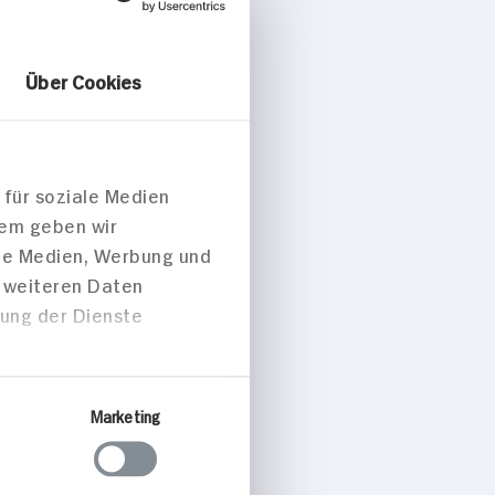
Über Cookies
 für soziale Medien
dem geben wir
ale Medien, Werbung und
t weiteren Daten
zung der Dienste
Marketing