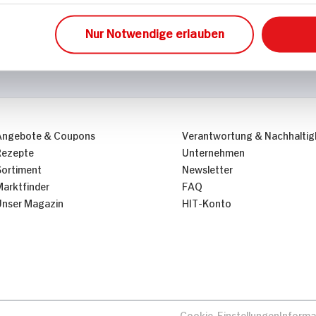
Nur Notwendige erlauben
Angebote & Coupons
Verantwortung & Nachhaltig
Rezepte
Unternehmen
Sortiment
Newsletter
Marktfinder
FAQ
Unser Magazin
HIT-Konto
Cookie-Einstellungen
Informa