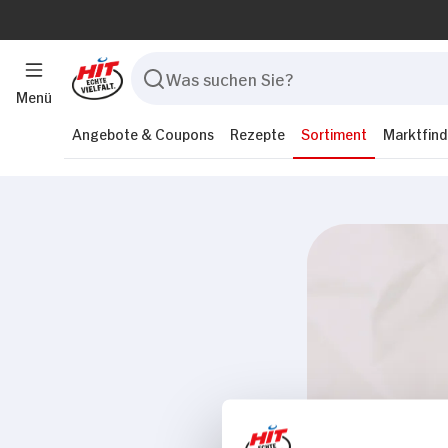
Menü
Angebote & Coupons
Rezepte
Sortiment
Marktfind