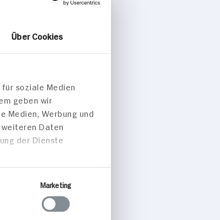
Über Cookies
 für soziale Medien
dem geben wir
ale Medien, Werbung und
t weiteren Daten
zung der Dienste
Marketing