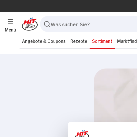
Menü
Angebote & Coupons
Rezepte
Sortiment
Marktfind