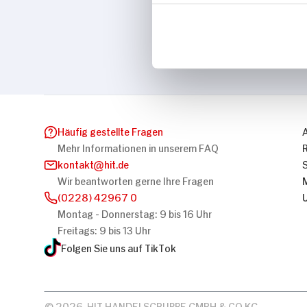
Marke
Niederegger
Häufig gestellte Fragen
Mehr Informationen in unserem FAQ
kontakt
hit.de
Wir beantworten gerne Ihre Fragen
(0228) 42967 0
Montag - Donnerstag: 9 bis 16 Uhr
Freitags: 9 bis 13 Uhr
Folgen Sie uns auf TikTok
© 2026, HIT HANDELSGRUPPE GMBH & CO KG