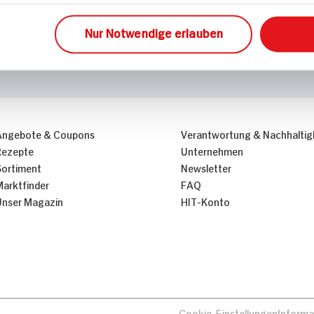
Nur Notwendige erlauben
Angebote & Coupons
Verantwortung & Nachhaltig
Rezepte
Unternehmen
Sortiment
Newsletter
Marktfinder
FAQ
Unser Magazin
HIT-Konto
Cookie-Einstellungen
Informa