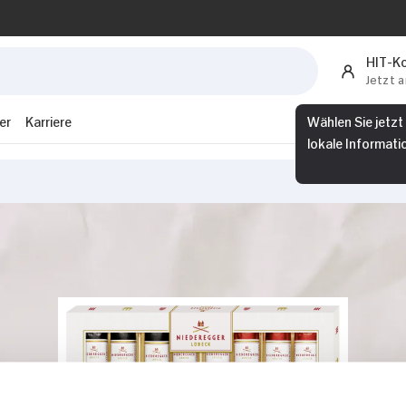
HIT-K
Jetzt 
er
Karriere
Wählen Sie jetzt
lokale Informati