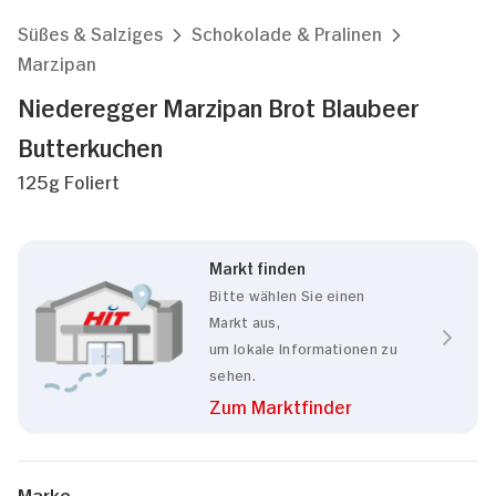
Süßes & Salziges
Schokolade & Pralinen
Marzipan
Niederegger Marzipan Brot Blaubeer
Butterkuchen
125g Foliert
Markt finden
Bitte wählen Sie einen
Markt aus,
um lokale Informationen zu
sehen.
Zum Marktfinder
Zustimmung
Details
Über Cookies
Marke