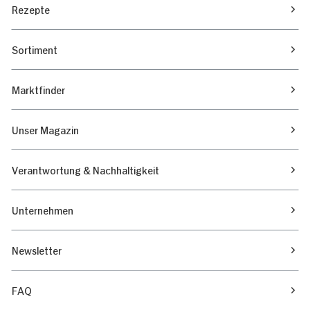
Rezepte
Marketing
Sortiment
Alle zulassen
Marktfinder
Nur Notwendige erlauben
Unser Magazin
Verantwortung & Nachhaltigkeit
Unternehmen
Newsletter
FAQ