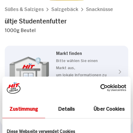
Süßes & Salziges
Salzgebäck
Snacknüsse
ültje Studentenfutter
1000g Beutel
Markt finden
Bitte wählen Sie einen
Markt aus,
um lokale Informationen zu
sehen.
Zum Marktfinder
Zustimmung
Details
Über Cookies
Marke
ültje
Diese Webseite verwendet Cookies