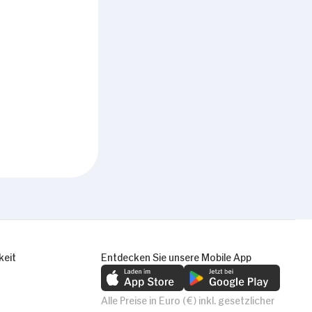
keit
Entdecken Sie unsere Mobile App
Alle Preise in Euro (€) inkl. gesetzlicher