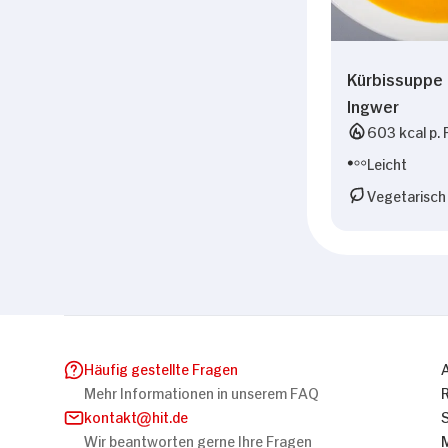
Kürbissuppe 
Ingwer
603 kcal p. 
Leicht
Vegetarisch
Häufig gestellte Fragen
Mehr Informationen in unserem FAQ
kontakt
hit.de
Wir beantworten gerne Ihre Fragen