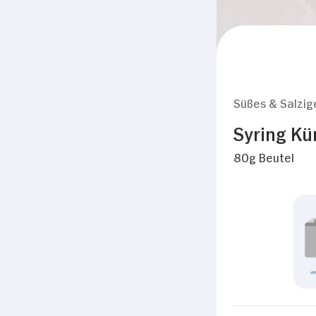
Süßes & Salzig
Syring Kü
80g Beutel