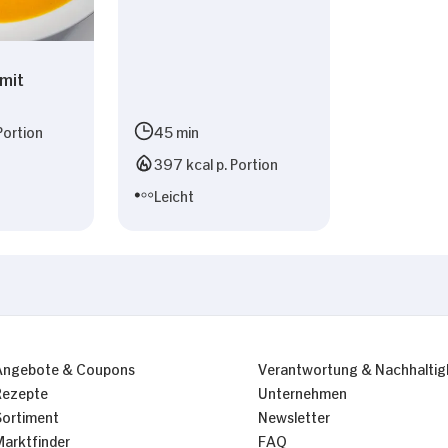
mit
Portion
45 min
397 kcal p. Portion
Leicht
Angebote & Coupons
Verantwortung & Nachhaltig
Rezepte
Unternehmen
Sortiment
Newsletter
Marktfinder
FAQ