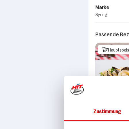
Marke
Syring
Passende Re
Hauptspei
Zustimmung