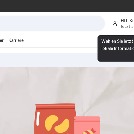
HIT-K
Jetzt 
Wählen Sie jetzt
er
Karriere
lokale Informati