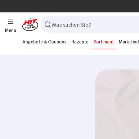
Menü
Angebote & Coupons
Rezepte
Sortiment
Marktfind