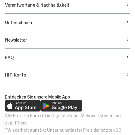
Verantwortung & Nachhaltigkeit
Unternehmen
Newsletter
FAQ
HIT-Konto
Entdecken Sie unsere Mobile App
Alle Preise in Euro (€) inkl. gesetzlicher Mehrwertsteuer und
zzgl. Pfand.
* Wiederholt günstig: Unser günstigster Preis der letzten 30