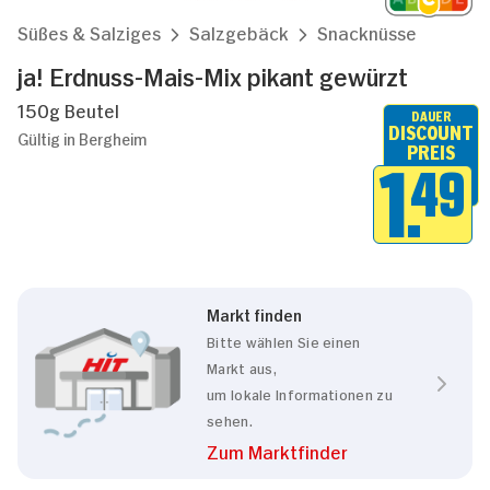
Süßes & Salziges
Salzgebäck
Snacknüsse
ja! Erdnuss-Mais-Mix pikant gewürzt
150g Beutel
DAUER
DISCOUNT
Gültig in Bergheim
PREIS
1.
49
Markt finden
Bitte wählen Sie einen
Markt aus,
um lokale Informationen zu
sehen.
Zum Marktfinder