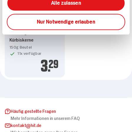
Alle zulassen
Nur Notwendige erlauben
Seeberger Gebrannte
Kürbiskerne
150g Beutel
11x verfügbar
3.
29
Häufig gestellte Fragen
Mehr Informationen in unserem FAQ
kontakt
hit.de
Wir beantworten gerne Ihre Fragen