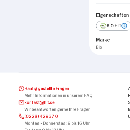
Eigenschaften
BIO HIT
Marke
Bio
Häufig gestellte Fragen
Mehr Informationen in unserem FAQ
kontakt
hit.de
Wir beantworten gerne Ihre Fragen
(0228) 42967 0
Montag - Donnerstag: 9 bis 16 Uhr
Freitags: 9 bis 13 Uhr