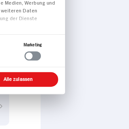
Über Cookies
 für soziale Medien
dem geben wir
ale Medien, Werbung und
t weiteren Daten
zung der Dienste
Marketing