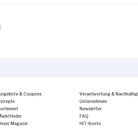
Nur Notwendige erlauben
Angebote & Coupons
Verantwortung & Nachhaltig
Rezepte
Unternehmen
Sortiment
Newsletter
Marktfinder
FAQ
Unser Magazin
HIT-Konto