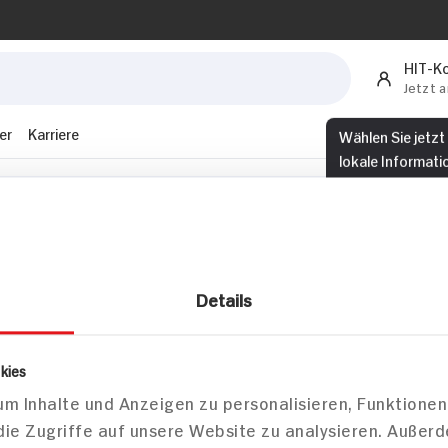
HIT-K
Jetzt 
er
Karriere
Wählen Sie jetzt
lokale Informati