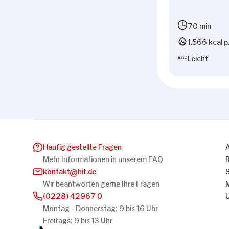
70 min
1.566 kcal p
Leicht
Häufig gestellte Fragen
Mehr Informationen in unserem FAQ
kontakt
hit.de
Wir beantworten gerne Ihre Fragen
(0228) 42967 0
Montag - Donnerstag: 9 bis 16 Uhr
Freitags: 9 bis 13 Uhr