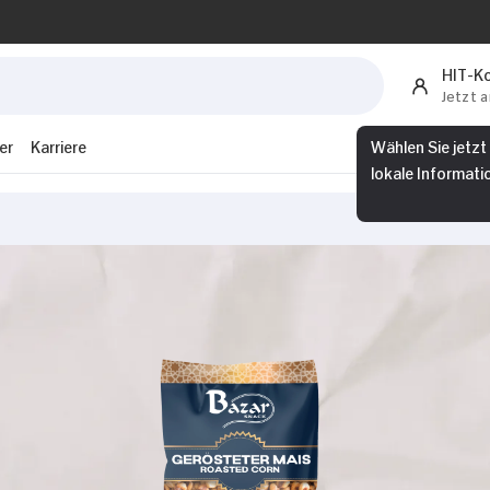
HIT-K
Jetzt 
er
Karriere
Wählen Sie jetzt
lokale Informati