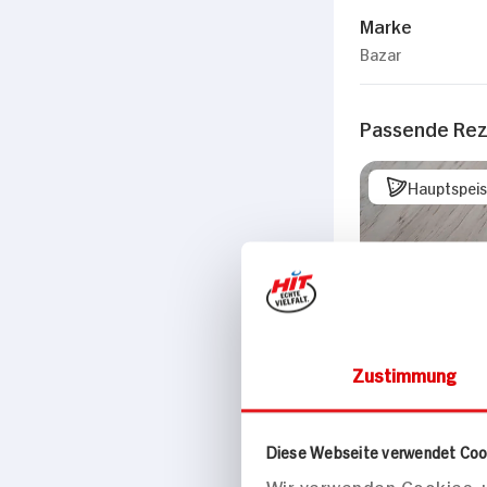
Marke
Bazar
Passende Re
Hauptspei
Zustimmung
Diese Webseite verwendet Coo
Wir verwenden Cookies, u