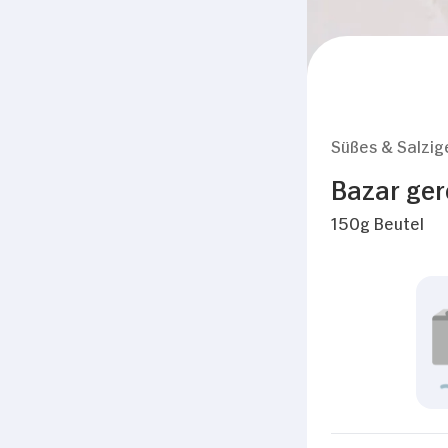
Süßes & Salzig
Bazar ger
150g Beutel