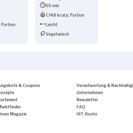
65 min
1.148 kcal p. Portion
. Portion
Leicht
Vegetarisch
Angebote & Coupons
Verantwortung & Nachhaltig
Rezepte
Unternehmen
Sortiment
Newsletter
Marktfinder
FAQ
Unser Magazin
HIT-Konto