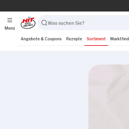
Menü
Angebote & Coupons
Rezepte
Sortiment
Marktfind