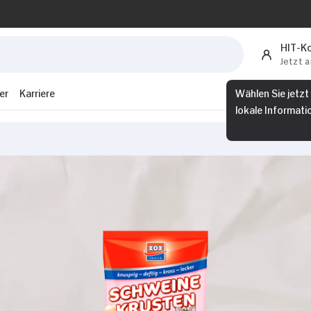
HIT-K
Jetzt 
er
Karriere
Wählen Sie jetzt
lokale Informati