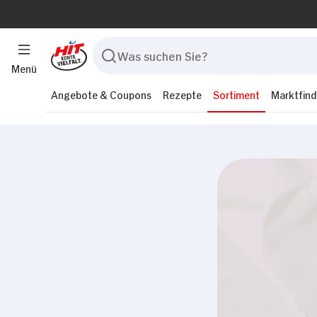
Menü
Angebote & Coupons
Rezepte
Sortiment
Marktfind