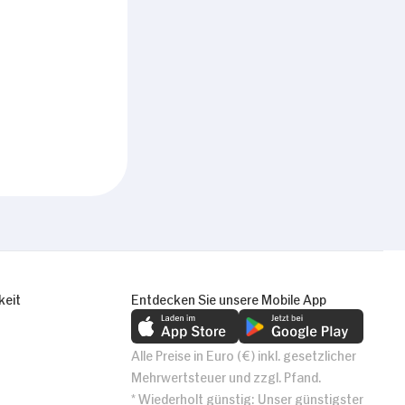
keit
Entdecken Sie unsere Mobile App
Alle Preise in Euro (€) inkl. gesetzlicher
Mehrwertsteuer und zzgl. Pfand.
* Wiederholt günstig: Unser günstigster