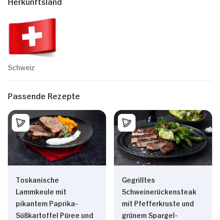
Herkunftsland
Schweiz
Passende Rezepte
Toskanische
Gegrilltes
Lammkeule mit
Schweinerückensteak
pikantem Paprika-
mit Pfefferkruste und
Süßkartoffel Püree und
grünem Spargel-