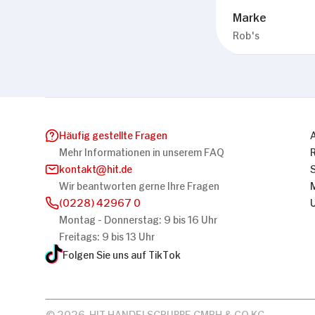
Marke
Rob's
Häufig gestellte Fragen
Mehr Informationen in unserem FAQ
kontakt
hit.de
Wir beantworten gerne Ihre Fragen
(0228) 42967 0
Montag - Donnerstag: 9 bis 16 Uhr
Freitags: 9 bis 13 Uhr
Folgen Sie uns auf TikTok
© 2026, HIT HANDELSGRUPPE GMBH & CO KG