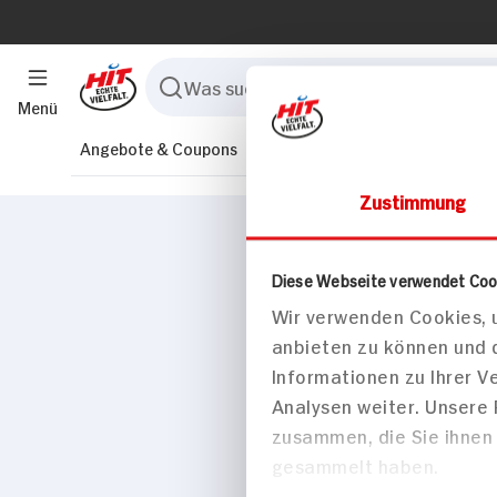
Menü
Angebote & Coupons
Rezepte
Sortiment
Marktfind