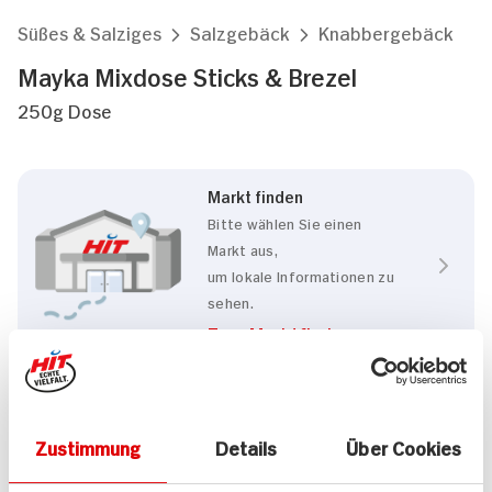
Süßes & Salziges
Salzgebäck
Knabbergebäck
Mayka Mixdose Sticks & Brezel
250g Dose
Markt finden
Bitte wählen Sie einen
Markt aus,
um lokale Informationen zu
sehen.
Zum Marktfinder
Eigenschaften
Zustimmung
Details
Über Cookies
RSPO