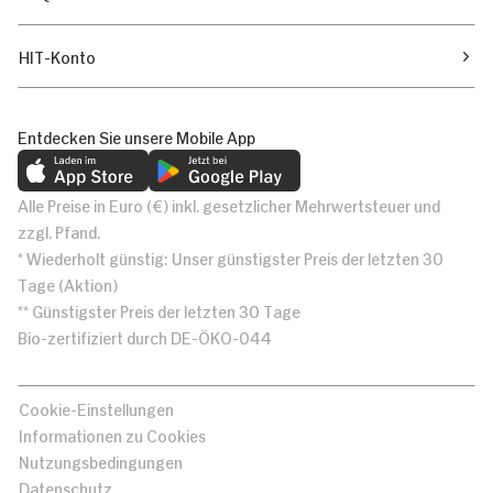
HIT-Konto
Entdecken Sie unsere Mobile App
Alle Preise in Euro (€) inkl. gesetzlicher Mehrwertsteuer und
zzgl. Pfand.
* Wiederholt günstig: Unser günstigster Preis der letzten 30
Tage (Aktion)
** Günstigster Preis der letzten 30 Tage
Bio-zertifiziert durch DE-ÖKO-044
Cookie-Einstellungen
Informationen zu Cookies
Nutzungsbedingungen
Datenschutz