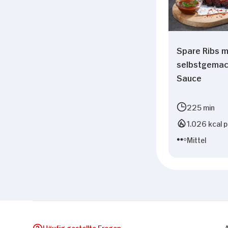
Spare Ribs m
selbstgemac
Sauce
225 min
1.026 kcal p
Mittel
Häufig gestellte Fragen