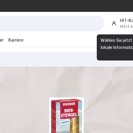
HIT-K
Jetzt 
er
Karriere
Wählen Sie jetzt
lokale Informati