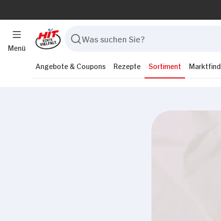
Menü
Angebote & Coupons
Rezepte
Sortiment
Marktfind