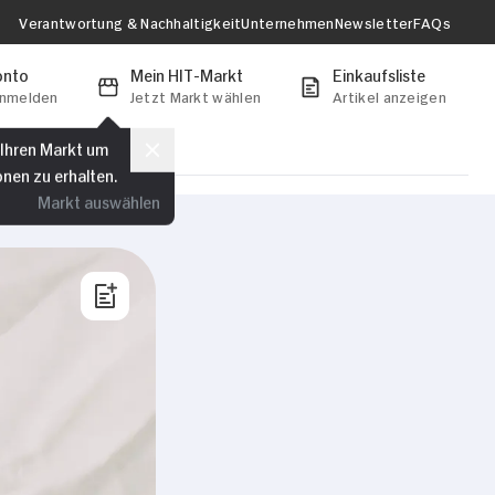
Verantwortung & Nachhaltigkeit
Unternehmen
Newsletter
FAQs
onto
Mein HIT-Markt
Einkaufsliste
anmelden
Jetzt Markt wählen
Artikel anzeigen
 Ihren Markt um
onen zu erhalten.
Markt auswählen