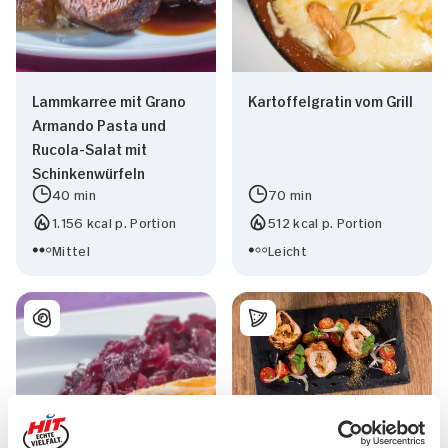
Lammkarree mit Grano
Kartoffelgratin vom Grill
Armando Pasta und
Rucola-Salat mit
Schinkenwürfeln
40 min
70 min
1.156 kcal p. Portion
512 kcal p. Portion
Mittel
Leicht
Gefülltes Schweinefilet