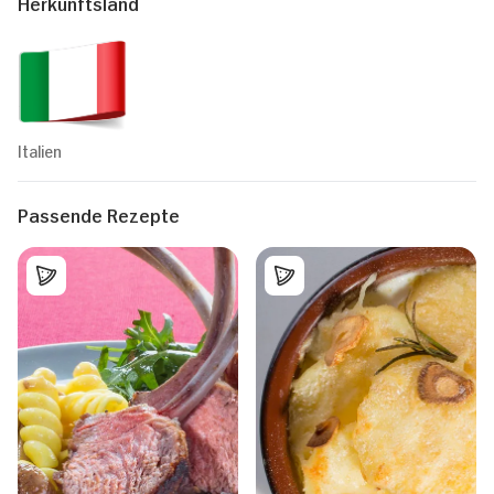
Herkunftsland
Italien
Passende Rezepte