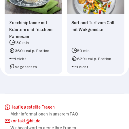
Zucchinipfanne mit
Surf and Turf vom Grill
Kräutern und frischem
mit Wokgemüse
Parmesan
130 min
360 kcal p. Portion
50 min
Leicht
629 kcal p. Portion
Vegetarisch
Leicht
Häufig gestellte Fragen
Mehr Informationen in unserem FAQ
kontakt
hit.de
Wir beantworten gerne Ihre Fragen