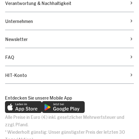
Verantwortung & Nachhaltigkeit
Unternehmen
Newsletter
FAQ
HIT-Konto
Entdecken Sie unsere Mobile App
Alle Preise in Euro (€) inkl. gesetzlicher Mehrwertsteuer und
zzgl. Pfand.
* Wiederholt günstig: Unser günstigster Preis der letzten 30
Tage (Aktion)