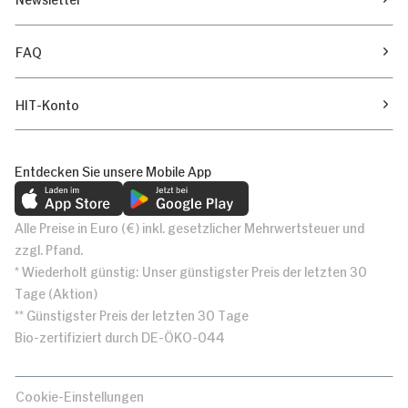
FAQ
HIT-Konto
Entdecken Sie unsere Mobile App
Alle Preise in Euro (€) inkl. gesetzlicher Mehrwertsteuer und
zzgl. Pfand.
* Wiederholt günstig: Unser günstigster Preis der letzten 30
Tage (Aktion)
** Günstigster Preis der letzten 30 Tage
Bio-zertifiziert durch DE-ÖKO-044
Cookie-Einstellungen