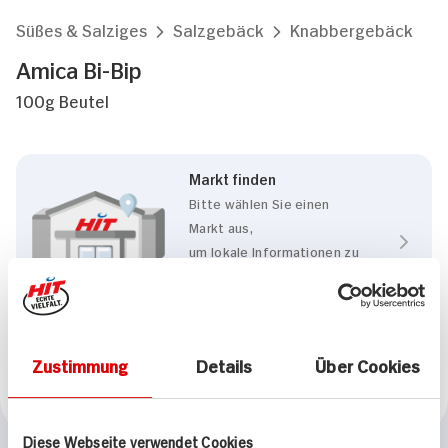
Süßes & Salziges
Salzgebäck
Knabbergebäck
Amica Bi-Bip
100g Beutel
Markt finden
Bitte wählen Sie einen
Markt aus,
um lokale Informationen zu
sehen.
Zum Marktfinder
Zustimmung
Details
Über Cookies
Marke
Amica
Diese Webseite verwendet Cookies