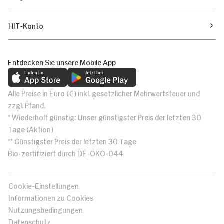
HIT-Konto
Entdecken Sie unsere Mobile App
Alle Preise in Euro (€) inkl. gesetzlicher Mehrwertsteuer und
zzgl. Pfand.
* Wiederholt günstig: Unser günstigster Preis der letzten 30
Tage (Aktion)
** Günstigster Preis der letzten 30 Tage
Bio-zertifiziert durch DE-ÖKO-044
Cookie-Einstellungen
Informationen zu Cookies
Nutzungsbedingungen
Datenschutz