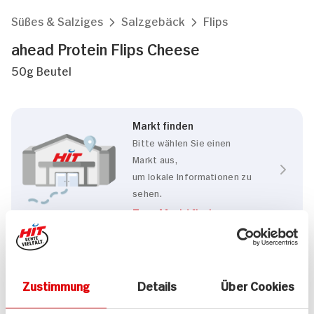
Süßes & Salziges
Salzgebäck
Flips
ahead Protein Flips Cheese
50g Beutel
Markt finden
Bitte wählen Sie einen
Markt aus,
um lokale Informationen zu
sehen.
Zum Marktfinder
Eigenschaften
Zustimmung
Details
Über Cookies
Vegan
Glutenfrei