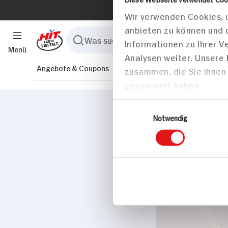
Menü
Angebote & Coupons
Rezepte
Sortiment
Marktfind