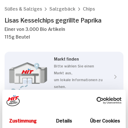
Süßes & Salziges
Salzgebäck
Chips
Lisas Kesselchips gegrillte Paprika
Einer von 3.000 Bio Artikeln
115g Beutel
Markt finden
Bitte wählen Sie einen
Markt aus,
um lokale Informationen zu
sehen.
Zum Marktfinder
Eigenschaften
Zustimmung
Details
Über Cookies
BIO HIT