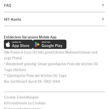
FAQ
HIT-Konto
Entdecken Sie unsere Mobile App
Alle Preise in Euro (€) inkl. gesetzlicher Mehrwertsteuer und
zzgl. Pfand.
* Wiederholt günstig: Unser günstigster Preis der letzten 30
Tage (Aktion)
** Günstigster Preis der letzten 30 Tage
Bio-zertifiziert durch DE-ÖKO-044
Cookie-Einstellungen
Informationen zu Cookies
Nutzungsbedingungen