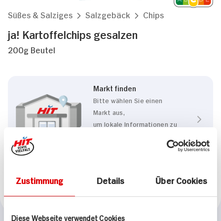
Süßes & Salziges
Salzgebäck
Chips
ja! Kartoffelchips gesalzen
200g Beutel
Markt finden
Bitte wählen Sie einen
Markt aus,
um lokale Informationen zu
sehen.
Zum Marktfinder
Zustimmung
Details
Über Cookies
Marke
ja!
Diese Webseite verwendet Cookies