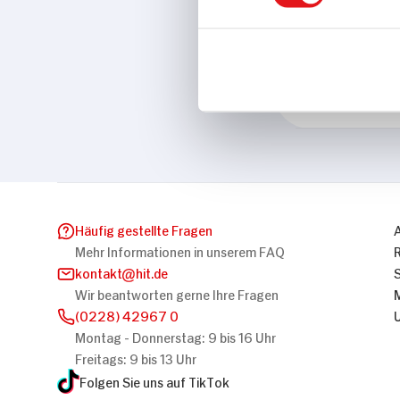
Eigenschaften
Glutenfrei
Marke
Schär
Häufig gestellte Fragen
Mehr Informationen in unserem FAQ
kontakt
hit.de
Wir beantworten gerne Ihre Fragen
(0228) 42967 0
Montag - Donnerstag: 9 bis 16 Uhr
Freitags: 9 bis 13 Uhr
Folgen Sie uns auf TikTok