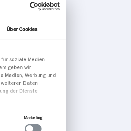
Über Cookies
 für soziale Medien
dem geben wir
ale Medien, Werbung und
t weiteren Daten
zung der Dienste
Marketing