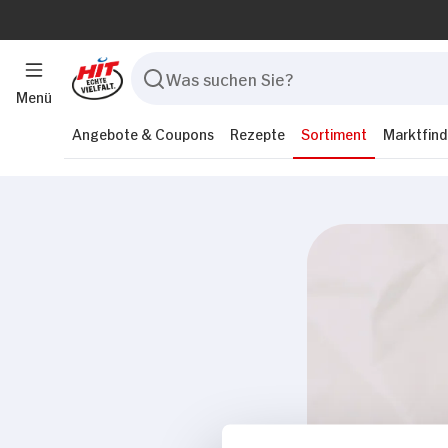
Menü
Angebote & Coupons
Rezepte
Sortiment
Marktfind