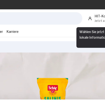
HIT-K
Jetzt 
Wählen Sie jetzt
er
Karriere
lokale Informati