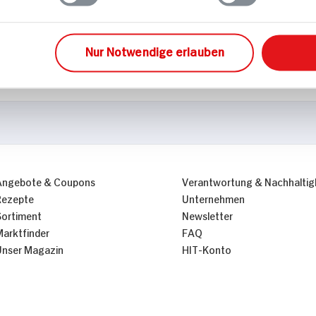
Nur Notwendige erlauben
Angebote & Coupons
Verantwortung & Nachhaltig
Rezepte
Unternehmen
Sortiment
Newsletter
Marktfinder
FAQ
Unser Magazin
HIT-Konto