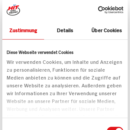
Zustimmung
Details
Über Cookies
Italienischer Brotsalat
Vegane Mousse au
mit Rucola und Mini-
Chocolat
Mozzarella
Diese Webseite verwendet Cookies
30 min
30 min
884 kcal p. Portion
498 kcal p. Portion
Wir verwenden Cookies, um Inhalte und Anzeigen
Leicht
Mittel
zu personalisieren, Funktionen für soziale
Medien anbieten zu können und die Zugriffe auf
Vegetarisch
Vegan
unsere Website zu analysieren. Außerdem geben
wir Informationen zu Ihrer Verwendung unserer
Website an unsere Partner für soziale Medien,
Werbung und Analysen weiter. Unsere Partner
führen diese Informationen möglicherweise mit
weiteren Daten zusammen, die Sie ihnen
Einwilligungsauswahl
Veganer
Bircher Müsli mit