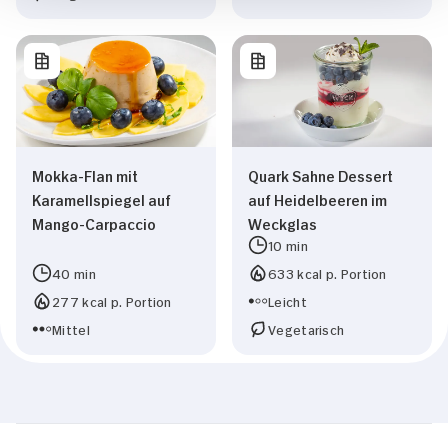
Mokka-Flan mit
Quark Sahne Dessert
Karamellspiegel auf
auf Heidelbeeren im
Mango-Carpaccio
Weckglas
10 min
40 min
633 kcal p. Portion
277 kcal p. Portion
Leicht
Mittel
Vegetarisch