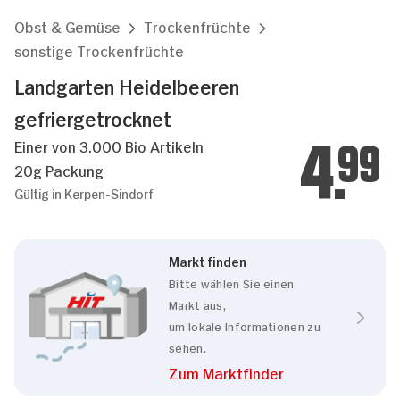
Obst & Gemüse
Trockenfrüchte
sonstige Trockenfrüchte
Landgarten Heidelbeeren
gefriergetrocknet
Einer von 3.000 Bio Artikeln
4.
99
20g Packung
Gültig in Kerpen-Sindorf
Markt finden
Bitte wählen Sie einen
Markt aus,
um lokale Informationen zu
sehen.
Zum Marktfinder