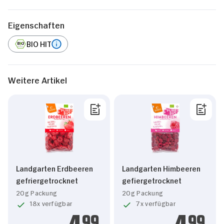
Eigenschaften
BIO HIT
Weitere Artikel
Landgarten Erdbeeren
Landgarten Himbeeren
gefriergetrocknet
gefiergetrocknet
20g Packung
20g Packung
18x verfügbar
7x verfügbar
99
99