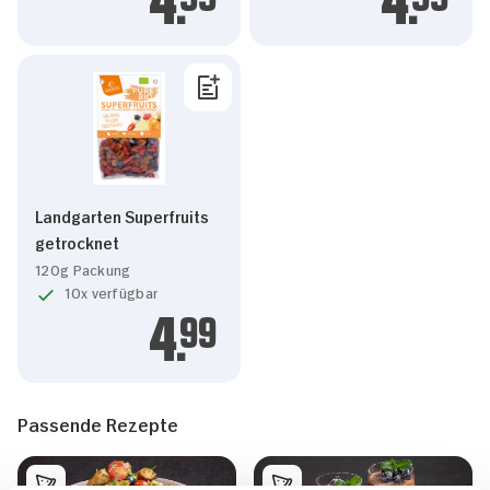
4.
4.
Landgarten Superfruits
getrocknet
120g Packung
10x verfügbar
4.
99
Passende Rezepte