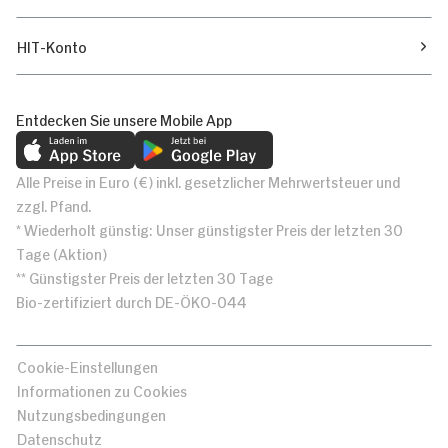
HIT-Konto
Entdecken Sie unsere Mobile App
Alle Preise in Euro (€) inkl. gesetzlicher Mehrwertsteuer und
zzgl. Pfand.
* Wiederholt günstig: Unser günstigster Preis der letzten 30
Tage (Aktion)
** Günstigster Preis der letzten 30 Tage
Bio-zertifiziert durch DE-ÖKO-044
Cookie-Einstellungen
Informationen zu Cookies
Nutzungsbedingungen
Datenschutz