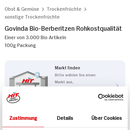
Obst & Gemüse
Trockenfrüchte
sonstige Trockenfrüchte
Govinda Bio-Berberitzen Rohkostqualität
Einer von 3.000 Bio Artikeln
100g Packung
Markt finden
Bitte wählen Sie einen
Markt aus,
um lokale Informationen zu
sehen.
Zum Marktfinder
Zustimmung
Details
Über Cookies
Eigenschaften