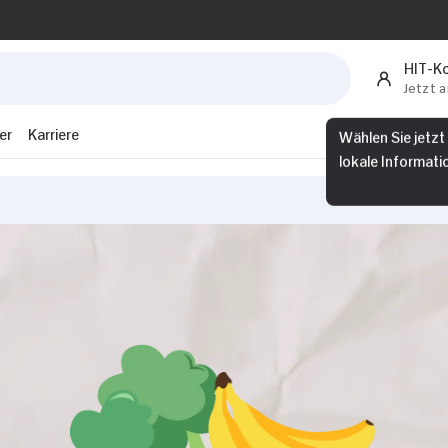
HIT-K
Jetzt 
er
Karriere
Wählen Sie jetzt
lokale Informati