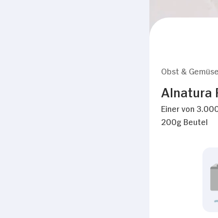
Obst & Gemüs
Alnatura 
Einer von 3.000
200g Beutel