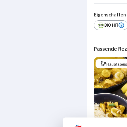
Eigenschaften
BIO HIT
Passende Re
Hauptspei