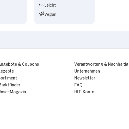
Leicht
Vegan
Angebote & Coupons
Verantwortung & Nachhaltig
Rezepte
Unternehmen
Sortiment
Newsletter
Marktfinder
FAQ
Unser Magazin
HIT-Konto