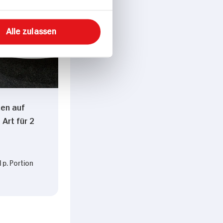
Alle zulassen
en auf
 Art für 2
 p. Portion