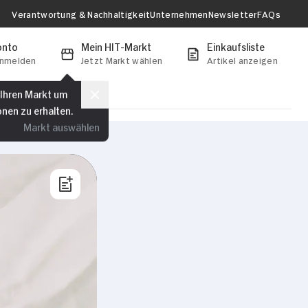
Verantwortung & Nachhaltigkeit
Unternehmen
Newsletter
FAQs
onto
Mein HIT-Markt
Einkaufsliste
anmelden
Jetzt Markt wählen
Artikel anzeigen
 Ihren Markt um
onen zu erhalten.
Markt auswählen