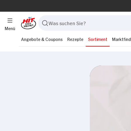
Menü
Angebote & Coupons
Rezepte
Sortiment
Marktfind