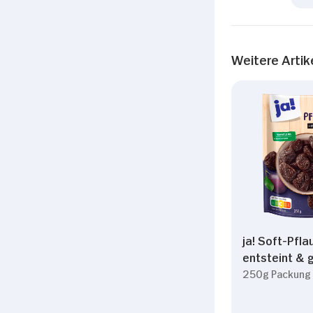
Weitere Artik
ja! Soft-Pfl
entsteint & 
250g Packung