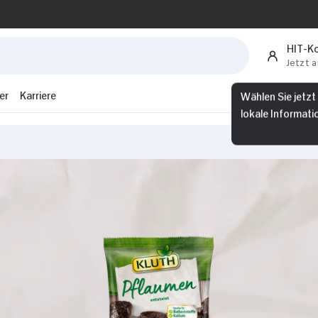
HIT-K
Jetzt 
er
Karriere
Wählen Sie jetzt
lokale Informati