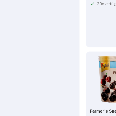
20x verfüg
Farmer's Sna