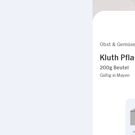
Obst & Gemüs
Kluth Pfl
200g Beutel
Gültig in Mayen