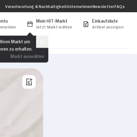
Verantwortung & Nachhaltigkeit
Unternehmen
Newsletter
FAQs
onto
Mein HIT-Markt
Einkaufsliste
anmelden
Jetzt Markt wählen
Artikel anzeigen
 Ihren Markt um
onen zu erhalten.
Markt auswählen