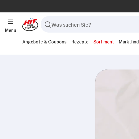
Menü
Angebote & Coupons
Rezepte
Sortiment
Marktfind