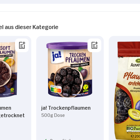
el aus dieser Kategorie
aumen
ja! Trockenpflaumen
getrocknet
500g Dose