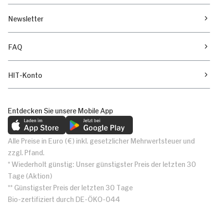
Newsletter
FAQ
HIT-Konto
Entdecken Sie unsere Mobile App
Alle Preise in Euro (€) inkl. gesetzlicher Mehrwertsteuer und
zzgl. Pfand.
* Wiederholt günstig: Unser günstigster Preis der letzten 30
Tage (Aktion)
** Günstigster Preis der letzten 30 Tage
Bio-zertifiziert durch DE-ÖKO-044