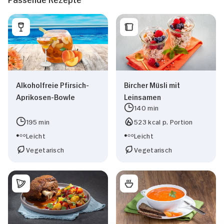
Alkoholfreie Pfirsich-
Bircher Müsli mit
Aprikosen-Bowle
Leinsamen
140 min
195 min
523 kcal p. Portion
Leicht
Leicht
Vegetarisch
Vegetarisch